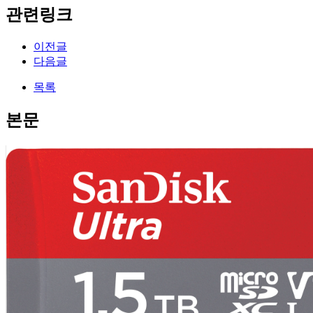
관련링크
이전글
다음글
목록
본문