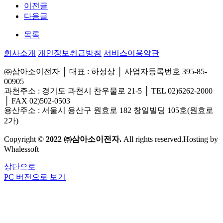
이전글
다음글
목록
회사소개
개인정보취급방침
서비스이용약관
㈜삼아소이전자 │ 대표 : 하성상 │ 사업자등록번호 395-85-
00905
과천주소 : 경기도 과천시 찬우물로 21-5 │ TEL 02)6262-2000
│ FAX 02)502-0503
용산주소 : 서울시 용산구 원효로 182 창일빌딩 105호(원효로
2가)
Copyright ©
2022 ㈜삼아소이전자.
All rights reserved.Hosting by
Whalessoft
상단으로
PC 버전으로 보기